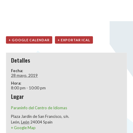
+ GOOGLE CALENDAR
+ EXPORTAR ICAL
Detalles
Fecha:
28 mayo, 2019
Hora:
8:00 pm - 10:00 pm
Lugar
Paraninfo del Centro de Idiomas
Plaza Jardin de San Francisco, s/n.
León
,
León
24004
Spain
+ Google Map