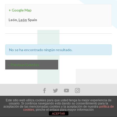
+ Google Map
León
,
León
Spain
No se ha encontrado ningún resultado.
«
Previous Eventos
40 aniversario - Universidad de León
Este sitio web utiliza cookies para que usted tenga la mejor experiencia de
usuario. Si continúa navegando está dando su consentimiento para la
aceptación de las mencionadas cookies y la aceptación de nuestra
política de
cookies
, pinche el enlace para mayor información
ACEPTAR